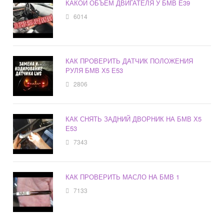
КАКОЙ ОБЪЕМ ДВИГАТЕЛЯ У БМВ Е39
6014
КАК ПРОВЕРИТЬ ДАТЧИК ПОЛОЖЕНИЯ
РУЛЯ БМВ Х5 Е53
2806
КАК СНЯТЬ ЗАДНИЙ ДВОРНИК НА БМВ Х5
Е53
7343
КАК ПРОВЕРИТЬ МАСЛО НА БМВ 1
7133