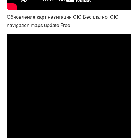
Обновление карт навигации CIC Бесплатно! CIC
navigation maps update Free!