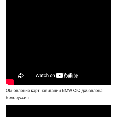
Обновление карт навигации BMW CIC добавлена
Белоруссия