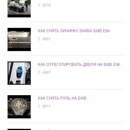
5216
КАК СНЯТЬ ЛИЧИНКУ ЗАМКА БМВ Е60
2601
КАК ОТРЕГУЛИРОВАТЬ ДВЕРИ НА БМВ Е36
6467
КАК СНЯТЬ РУЛЬ НА БМВ
9911