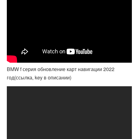
BMW f серия обновление карт навигации 2022
год(ссылка, key в описании)