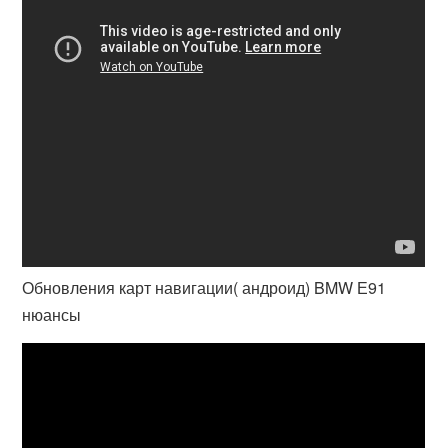
Обновления карт навигации( андроид) BMW Е91
нюансы