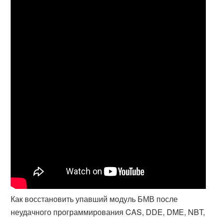
Как восстановить упавший модуль БМВ после
неудачного программирования CAS, DDE, DME, NBT,