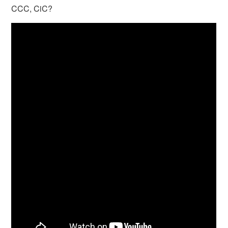
CCC, CiC?