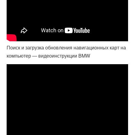
Поиск и загрузка обновления навигационных карт на
компьютер — видеоинструкции BMW