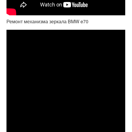
Ремонт механизма зеркала BMW e70