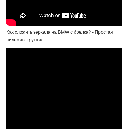
Как сложить зеркала на BMW с брелка? - Простая
видеоинструкция