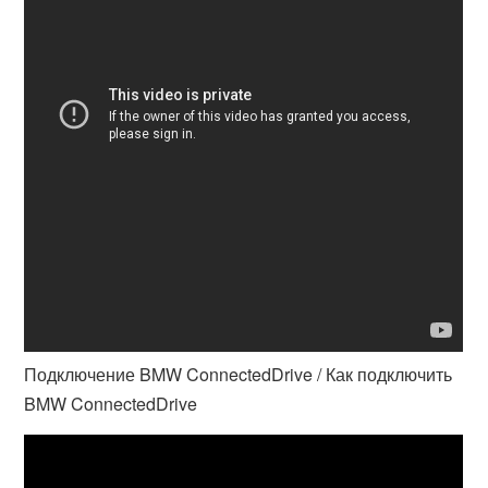
Подключение BMW ConnectedDrive / Как подключить
BMW ConnectedDrive