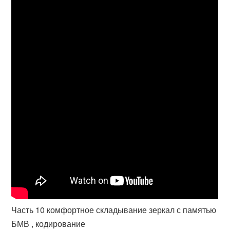
Часть 10 комфортное складывание зеркал с памятью
БМВ , кодирование