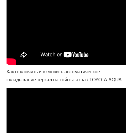
Как отключить и включить автоматическое
складывание зеркал на тойота аква / TOYOTA AQUA