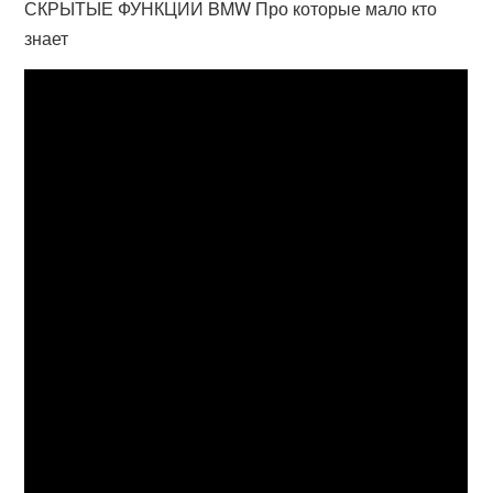
СКРЫТЫЕ ФУНКЦИИ BMW Про которые мало кто
знает