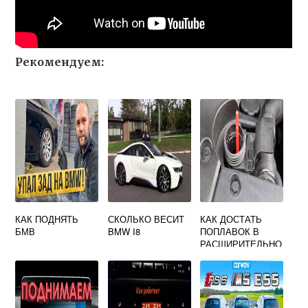
Рекомендуем:
КАК ПОДНЯТЬ
СКОЛЬКО ВЕСИТ
КАК ДОСТАТЬ
БМВ
BMW I8
ПОПЛАВОК В
РАСШИРИТЕЛЬНО
М БАЧКЕ НА БМВ
Х5 Е53
РЕСТАЙЛИНГ