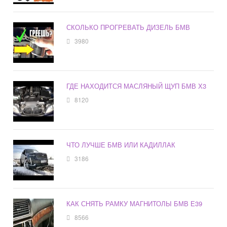
СКОЛЬКО ПРОГРЕВАТЬ ДИЗЕЛЬ БМВ
3980
ГДЕ НАХОДИТСЯ МАСЛЯНЫЙ ЩУП БМВ Х3
8120
ЧТО ЛУЧШЕ БМВ ИЛИ КАДИЛЛАК
3186
КАК СНЯТЬ РАМКУ МАГНИТОЛЫ БМВ Е39
8566