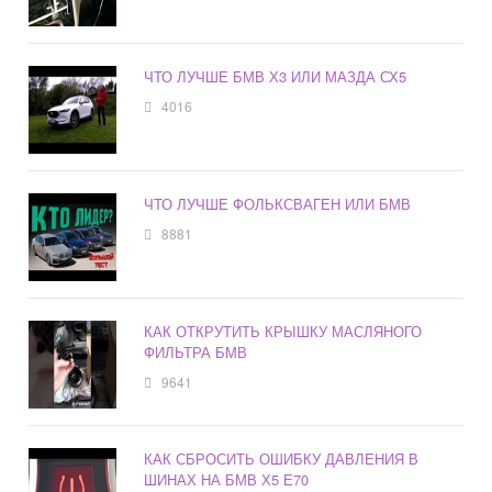
ЧТО ЛУЧШЕ БМВ Х3 ИЛИ МАЗДА СХ5
4016
ЧТО ЛУЧШЕ ФОЛЬКСВАГЕН ИЛИ БМВ
8881
КАК ОТКРУТИТЬ КРЫШКУ МАСЛЯНОГО
ФИЛЬТРА БМВ
9641
КАК СБРОСИТЬ ОШИБКУ ДАВЛЕНИЯ В
ШИНАХ НА БМВ Х5 Е70