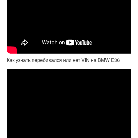
Как узнать перебивался или нет VIN на BMW E36