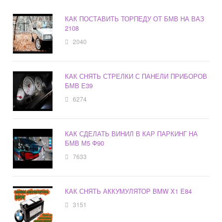
КАК ПОСТАВИТЬ ТОРПЕДУ ОТ БМВ НА ВАЗ
2108
2040
КАК СНЯТЬ СТРЕЛКИ С ПАНЕЛИ ПРИБОРОВ
БМВ Е39
6274
КАК СДЕЛАТЬ ВИНИЛ В КАР ПАРКИНГ НА
БМВ М5 Ф90
7633
КАК СНЯТЬ АККУМУЛЯТОР BMW X1 E84
3151