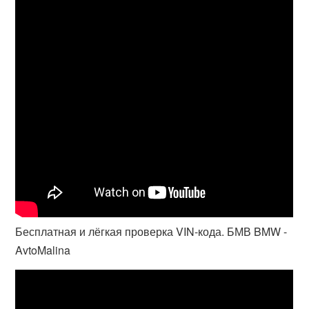
Бесплатная и лёгкая проверка VIN-кода. БМВ BMW -
AvtoMalina