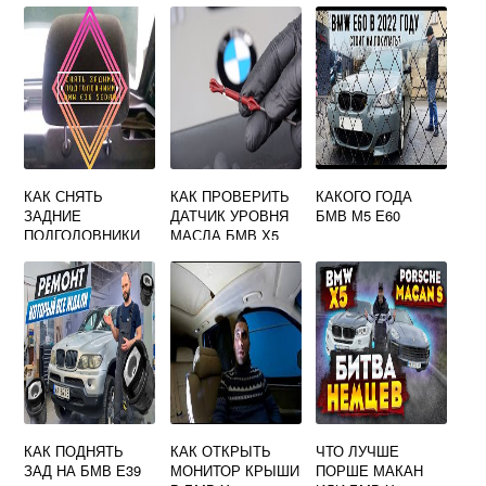
КАК СНЯТЬ
КАК ПРОВЕРИТЬ
КАКОГО ГОДА
ЗАДНИЕ
ДАТЧИК УРОВНЯ
БМВ М5 Е60
ПОДГОЛОВНИКИ
МАСЛА БМВ Х5
НА БМВ Е39
Е53
КАК ПОДНЯТЬ
КАК ОТКРЫТЬ
ЧТО ЛУЧШЕ
ЗАД НА БМВ Е39
МОНИТОР КРЫШИ
ПОРШЕ МАКАН