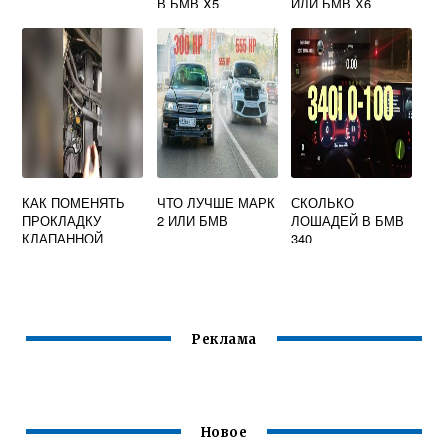
В БМВ X5
ИЛИ БМВ Х6
КАК ПОМЕНЯТЬ
ЧТО ЛУЧШЕ МАРК
СКОЛЬКО
ПРОКЛАДКУ
2 ИЛИ БМВ
ЛОШАДЕЙ В БМВ
КЛАПАННОЙ
340
КРЫШКИ НА БМВ
Е90 N46
Реклама
Новое