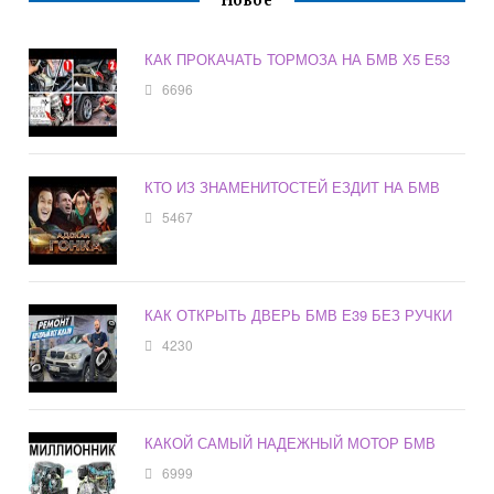
Новое
КАК ПРОКАЧАТЬ ТОРМОЗА НА БМВ Х5 Е53
6696
КТО ИЗ ЗНАМЕНИТОСТЕЙ ЕЗДИТ НА БМВ
5467
КАК ОТКРЫТЬ ДВЕРЬ БМВ Е39 БЕЗ РУЧКИ
4230
КАКОЙ САМЫЙ НАДЕЖНЫЙ МОТОР БМВ
6999