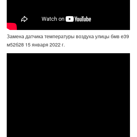
Замена датчика температуры воздуха улицы бмв е39
м52б28 15 января 2022 г.