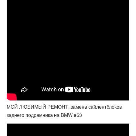
МОЙ ЛЮБИМЫЙ РЕМОНТ, замена сайлентблоков
заднего подрамника на BMW e53