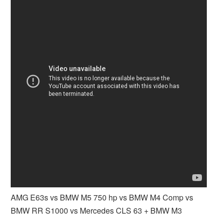
AMG E63s vs BMW M5 750 hp vs BMW M4 Comp vs
BMW RR S1000 vs Mercedes CLS 63 + BMW M3