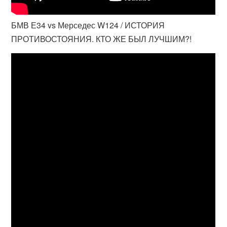
БМВ Е34 vs Мерседес W124 / ИСТОРИЯ
ПРОТИВОСТОЯНИЯ. КТО ЖЕ БЫЛ ЛУЧШИМ?!