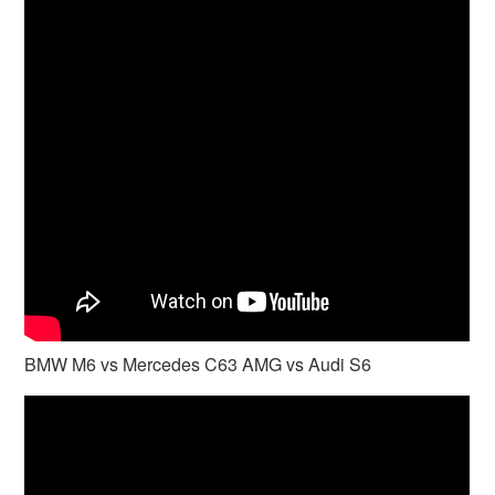
BMW M6 vs Mercedes C63 AMG vs Audi S6