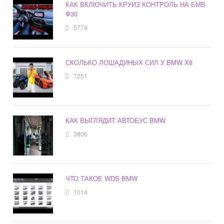
КАК ВКЛЮЧИТЬ КРУИЗ КОНТРОЛЬ НА БМВ
Ф30
5774
СКОЛЬКО ЛОШАДИНЫХ СИЛ У BMW X8
7251
КАК ВЫГЛЯДИТ АВТОБУС BMW
3806
ЧТО ТАКОЕ WDS BMW
1014