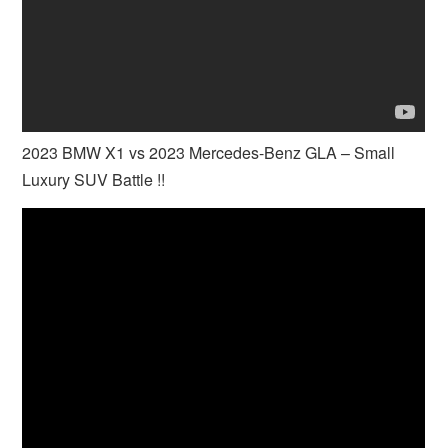
2023 BMW X1 vs 2023 Mercedes-Benz GLA – Small
Luxury SUV Battle !!