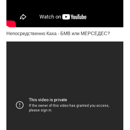
Непосредственно Каха - БМВ или МЕРСЕДЕС?