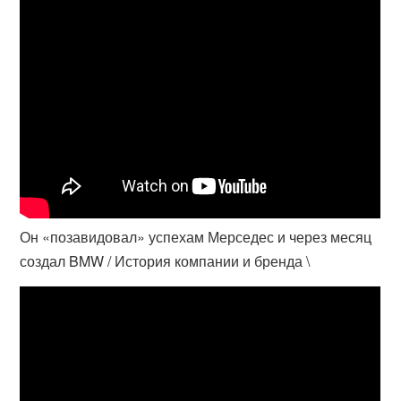
Он «позавидовал» успехам Мерседес и через месяц
создал BMW / История компании и бренда \