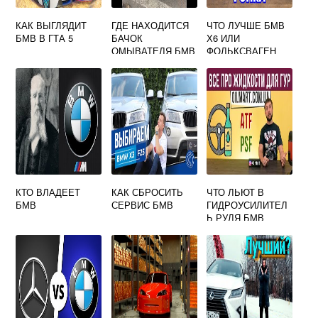
КАК ВЫГЛЯДИТ
ГДЕ НАХОДИТСЯ
ЧТО ЛУЧШЕ БМВ
БМВ В ГТА 5
БАЧОК
Х6 ИЛИ
ОМЫВАТЕЛЯ БМВ
ФОЛЬКСВАГЕН
Е39
ТУАРЕГ
КТО ВЛАДЕЕТ
КАК СБРОСИТЬ
ЧТО ЛЬЮТ В
БМВ
СЕРВИС БМВ
ГИДРОУСИЛИТЕЛ
Ь РУЛЯ БМВ