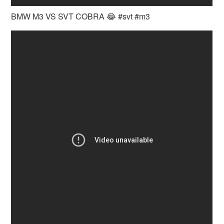
BMW M3 VS SVT COBRA 😂 #svt #m3