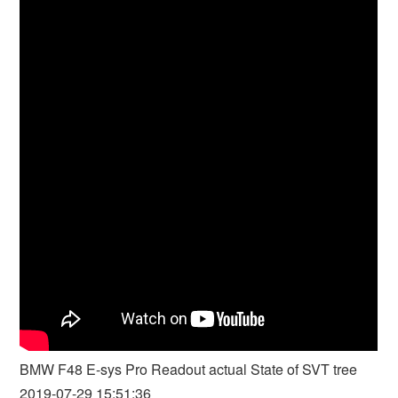
BMW F48 E-sys Pro Readout actual State of SVT tree
2019-07-29 15:51:36