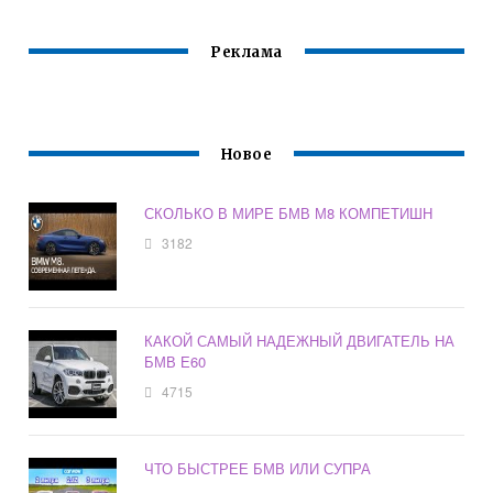
Е46
Реклама
Новое
СКОЛЬКО В МИРЕ БМВ М8 КОМПЕТИШН
3182
КАКОЙ САМЫЙ НАДЕЖНЫЙ ДВИГАТЕЛЬ НА
БМВ Е60
4715
ЧТО БЫСТРЕЕ БМВ ИЛИ СУПРА