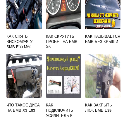
КАК СНЯТЬ
КАК СКРУТИТЬ
КАК НАЗЫВАЕТСЯ
ВИСКОМУФТУ
ПРОБЕГ НА БМВ
БМВ БЕЗ КРЫШИ
БМВ Е39 М52
Х6
ЧТО ТАКОЕ ДИСА
КАК
КАК ЗАКРЫТЬ
НА БМВ Х3 Е83
ПОДКЛЮЧИТЬ
ЛЮК БМВ Е39
УСИЛИТЕЛЬ К
ШТАТНОЙ
МАГНИТОЛЕ БМВ