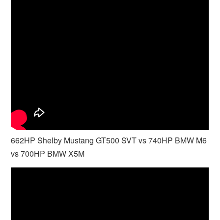
662HP Shelby Mustang GT500 SVT vs 740HP BMW M6
vs 700HP BMW X5M