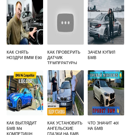
КАК СНЯТЬ
КАК ПРОВЕРИТЬ
ЗАЧЕМ КУПИЛ
НОЗДРИ BMW E90
ДАТЧИК
БМВ
ТЕМПЕРАТУРЫ
НАРУЖНОГО
ВОЗДУХА БМВ
Е39
КАК ВЫГЛЯДИТ
КАК УСТАНОВИТЬ
ЧТО ЗНАЧИТ 40I
БМВ М4
АНГЕЛЬСКИЕ
НА БМВ
КОМПЕТИШН
ГЛАЗКИ НА БМВ