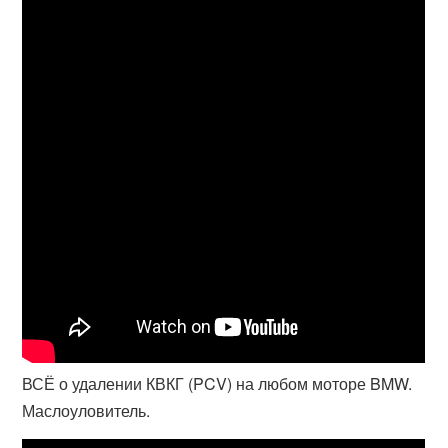
ВСЁ о удалении КВКГ (PCV) на любом моторе BMW.
Маслоуловитель.