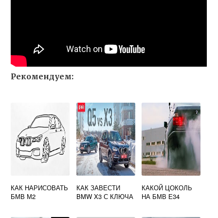
Рекомендуем:
КАК НАРИСОВАТЬ
КАК ЗАВЕСТИ
КАКОЙ ЦОКОЛЬ
БМВ М2
BMW X3 С КЛЮЧА
НА БМВ Е34