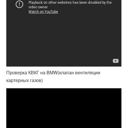
Проверка КВКГ на BMW(клапан вентиляции
картерных газов)