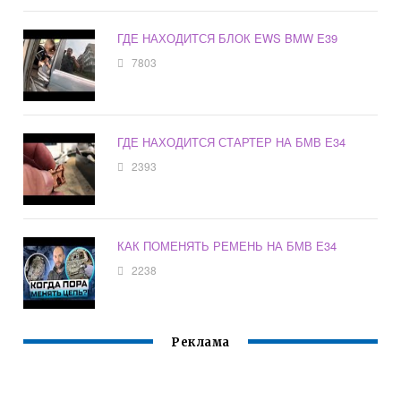
ГДЕ НАХОДИТСЯ БЛОК EWS BMW E39
7803
ГДЕ НАХОДИТСЯ СТАРТЕР НА БМВ Е34
2393
КАК ПОМЕНЯТЬ РЕМЕНЬ НА БМВ Е34
2238
Реклама