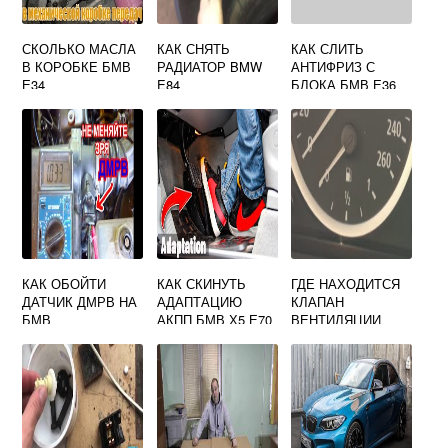
СКОЛЬКО МАСЛА
КАК СНЯТЬ
КАК СЛИТЬ
В КОРОБКЕ БМВ
РАДИАТОР BMW
АНТИФРИЗ С
Е34
E84
БЛОКА БМВ Е36
М43
КАК ОБОЙТИ
КАК СКИНУТЬ
ГДЕ НАХОДИТСЯ
ДАТЧИК ДМРВ НА
АДАПТАЦИЮ
КЛАПАН
БМВ
АКПП БМВ Х5 Е70
ВЕНТИЛЯЦИИ
ТОПЛИВНОГО
БАКА БМВ Е60