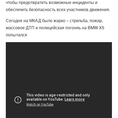
чтобы предотвратить возможные инциденты и
обеспечить безопасность всех участников движения.
Сегодня на МКАД было жарко – стрельба, пожар,
массовое ДТП и полицейская погоняь на BMW X5
попытался