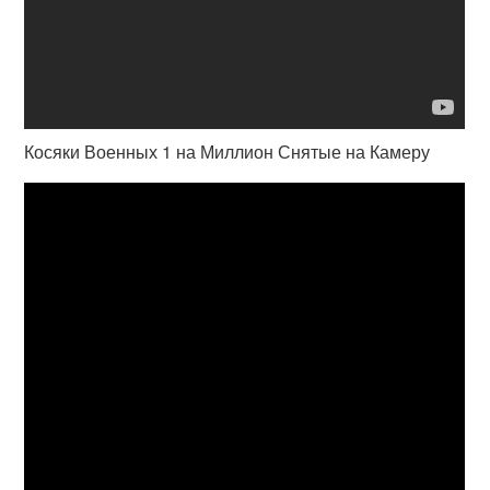
Косяки Военных 1 на Миллион Снятые на Камеру