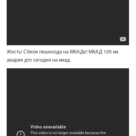
Жесть! Сбили пешехода на МКАДе! МКАД 105 км
авария дтп сегодня на мкад