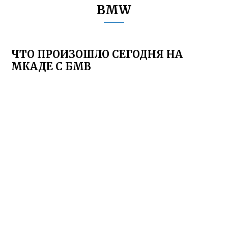
BMW
ЧТО ПРОИЗОШЛО СЕГОДНЯ НА
МКАДЕ С БМВ