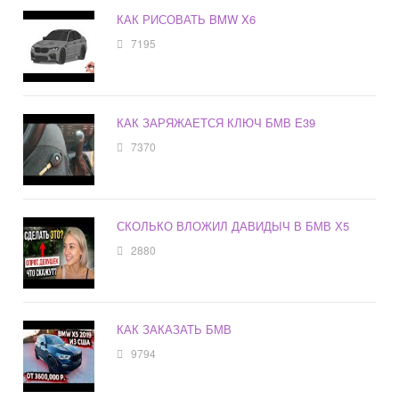
КАК РИСОВАТЬ BMW X6
7195
КАК ЗАРЯЖАЕТСЯ КЛЮЧ БМВ Е39
7370
СКОЛЬКО ВЛОЖИЛ ДАВИДЫЧ В БМВ Х5
2880
КАК ЗАКАЗАТЬ БМВ
9794