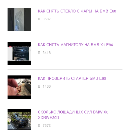
КАК СНЯТЬ СТЕКЛО С ФАРЫ НА БМВ Е60
3587
КАК СНЯТЬ МАГНИТОЛУ НА БМВ Х1 Е84
3418
КАК ПРОВЕРИТЬ СТАРТЕР БМВ Е60
1466
СКОЛЬКО ЛОШАДИНЫХ СИЛ BMW X6
XDRIVE30D
7673