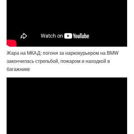
Жара на МКАД: погоня за наркокурьером на BMW
закончилась стрельбой, пожаром и находкой в
багажнике