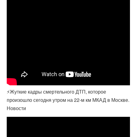
⚡️Жуткие кадры смертельного ДТП, которое
произошло сегодня утром на 22-м км МКАД в Москве.
Новости