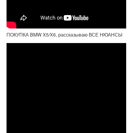
ПОКУПКА BMW X5/X6, рассказываю ВСЕ НЮАНСЫ