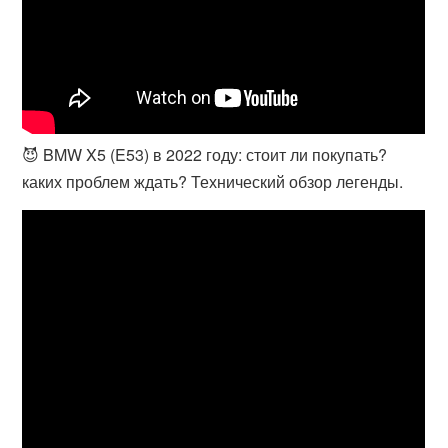
😈 BMW X5 (E53) в 2022 году: стоит ли покупать?
каких проблем ждать? Технический обзор легенды.