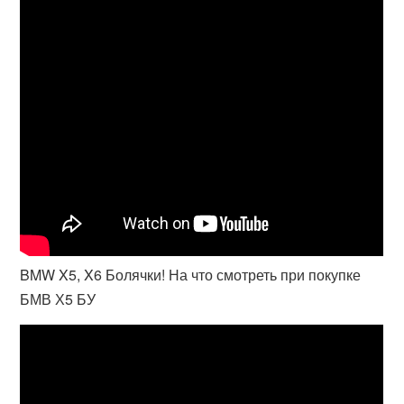
BMW X5, X6 Болячки! На что смотреть при покупке
БМВ Х5 БУ