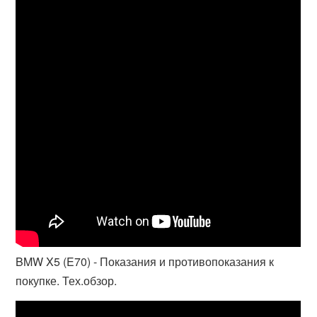
BMW X5 (E70) - Показания и противопоказания к
покупке. Тех.обзор.