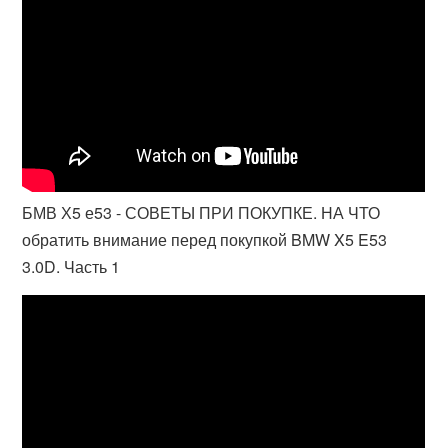
БМВ Х5 е53 - СОВЕТЫ ПРИ ПОКУПКЕ. НА ЧТО
обратить внимание перед покупкой BMW X5 E53
3.0D. Часть 1