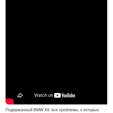
Подержанный BMW X5: все проблемы, о которых