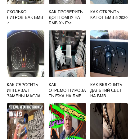
СКОЛЬКО
КАК ПРОВЕРИТЬ
КАК ОТКРЫТЬ
ЛИТРОВ БАК БМВ
ДОП ПОМПУ НА
КАПОТ БМВ 5 2020
7
БМВ Х5 Е53
КАК СБРОСИТЬ
КАК
КАК ВКЛЮЧИТЬ
ИНТЕРВАЛ
ОТРЕМОНТИРОВА
ДАЛЬНИЙ СВЕТ
ЗАМЕНЫ МАСЛА
ТЬ ЕЖА НА БМВ
НА БМВ
BMW
Е39