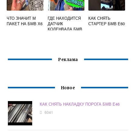
ЧТО ЗНАЧИТ М
ГДЕ НАХОДИТСЯ
КАК СНЯТЬ
ПАКЕТ НА БМВ Х6
ДАТЧИК
СТАРТЕР БМВ Е60
КОЛЕНВАЛА БМВ
Е60
Реклама
Новое
КАК СНЯТЬ НАКЛАДКУ ПОРОГА БМВ Е46
6041