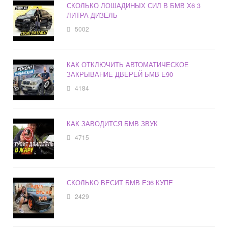
СКОЛЬКО ЛОШАДИНЫХ СИЛ В БМВ Х6 3
ЛИТРА ДИЗЕЛЬ
5002
КАК ОТКЛЮЧИТЬ АВТОМАТИЧЕСКОЕ
ЗАКРЫВАНИЕ ДВЕРЕЙ БМВ Е90
4184
КАК ЗАВОДИТСЯ БМВ ЗВУК
4715
СКОЛЬКО ВЕСИТ БМВ Е36 КУПЕ
2429