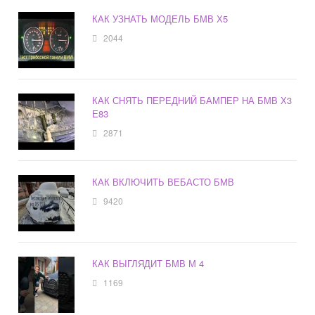
КАК УЗНАТЬ МОДЕЛЬ БМВ Х5
2044
КАК СНЯТЬ ПЕРЕДНИЙ БАМПЕР НА БМВ Х3
Е83
2871
КАК ВКЛЮЧИТЬ ВЕБАСТО БМВ
9420
КАК ВЫГЛЯДИТ БМВ М 4
1169