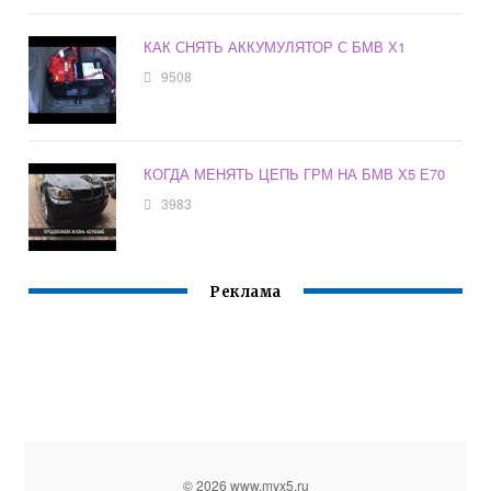
КАК СНЯТЬ АККУМУЛЯТОР С БМВ Х1
9508
КОГДА МЕНЯТЬ ЦЕПЬ ГРМ НА БМВ Х5 Е70
3983
Реклама
© 2026 www.myx5.ru