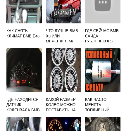
КАК СНЯТЬ
ЧТО ЛУЧШЕ БМВ
ГДЕ СЕЙЧАС БМВ
КЛИМАТ БМВ Е46
Х3 ИЛИ
САИДА
МЕРСЕДЕС МЛ
ГУБДЕНСКОГО
ГДЕ НАХОДИТСЯ
КАКОЙ РАЗМЕР
КАК ЧАСТО
ДАТЧИК
КОЛЕС МОЖНО
МЕНЯТЬ
КОЛЕНВАЛА БМВ
ПОСТАВИТЬ НА
ТОПЛИВНЫЙ
Е39 М54
БМВ Е34
ФИЛЬТР НА
ДИЗЕЛЕ БМВ