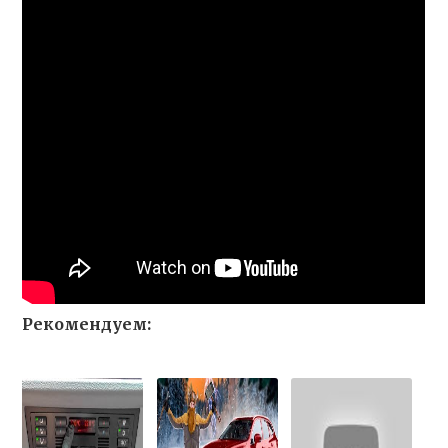
Рекомендуем: