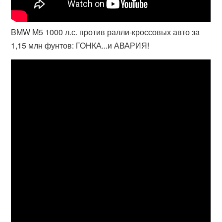
BMW M5 1000 л.с. против ралли-кроссовых авто за
1,15 млн фунтов: ГОНКА...и АВАРИЯ!