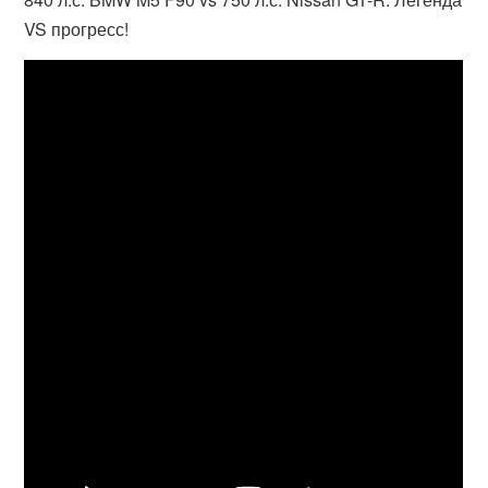
VS прогресс!