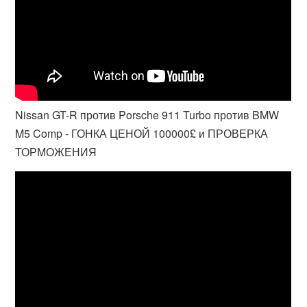
Nissan GT-R против Porsche 911 Turbo против BMW
M5 Comp - ГОНКА ЦЕНОЙ 100000£ и ПРОВЕРКА
ТОРМОЖЕНИЯ