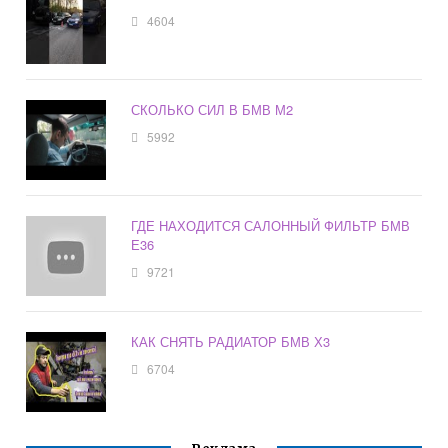
4604
СКОЛЬКО СИЛ В БМВ М2
5992
ГДЕ НАХОДИТСЯ САЛОННЫЙ ФИЛЬТР БМВ
Е36
9721
КАК СНЯТЬ РАДИАТОР БМВ Х3
6704