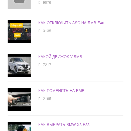
9076
КАК ОТКЛЮЧИТЬ ASC НА БМВ Е46
3135
КАКОЙ ДВИЖОК У БМВ
7217
КАК ПОМЕНЯТЬ НА БМВ
2195
КАК ВЫБРАТЬ BMW X3 E83