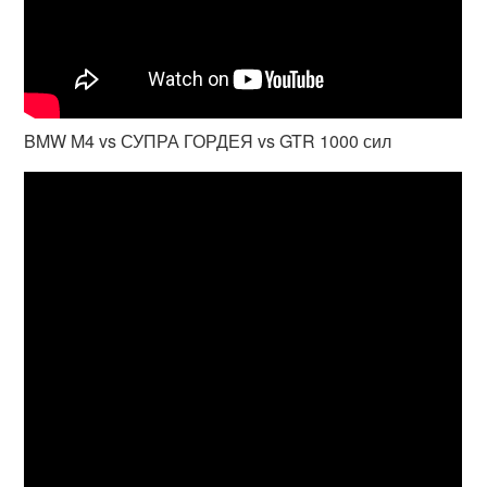
BMW M4 vs СУПРА ГОРДЕЯ vs GTR 1000 сил