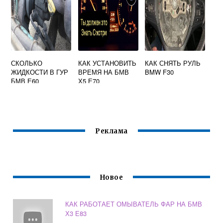
СКОЛЬКО
КАК УСТАНОВИТЬ
КАК СНЯТЬ РУЛЬ
ЖИДКОСТИ В ГУР
ВРЕМЯ НА БМВ
BMW F30
БМВ Е60
Х5 Е70
Реклама
Новое
КАК РАБОТАЕТ ОМЫВАТЕЛЬ ФАР НА БМВ
Х3 Е83