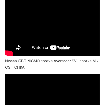
Nissan GT-R NISMO против Aventador SVJ против M5
CS: ГОНКА