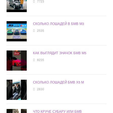
7723
СКОЛЬКО ЛОШАДЕЙ В БМВ М3
2535
КАК ВЫГЛЯДИТ ЗНАЧОК БМВ М5
8235
СКОЛЬКО ЛОШАДЕЙ БМВ Х5 М
2830
ЧТО КРУЧЕ СУБАРУ ИЛИ БМВ